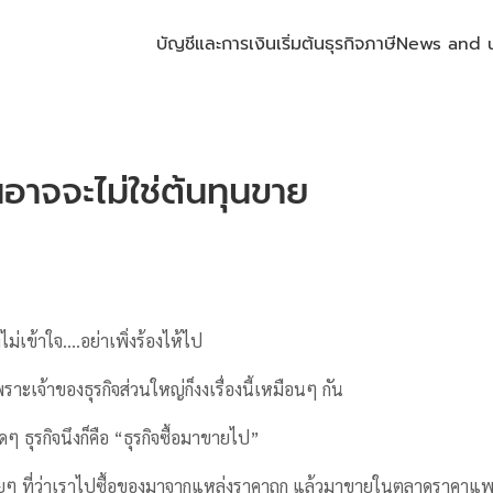
บัญชีและการเงิน
เริ่มต้นธุรกิจ
ภาษี
News and 
้นอาจจะไม่ใช่ต้นทุนขาย
ไม่เข้าใจ….อย่าเพิ่งร้องไห้ไป
พราะเจ้าของธุรกิจส่วนใหญ่ก็งงเรื่องนี้เหมือนๆ กัน
ยสุดๆ ธุรกิจนึงก็คือ “ธุรกิจซื้อมาขายไป”
่ายๆ ที่ว่าเราไปซื้อของมาจากแหล่งราคาถูก แล้วมาขายในตลาดราคาแพงข