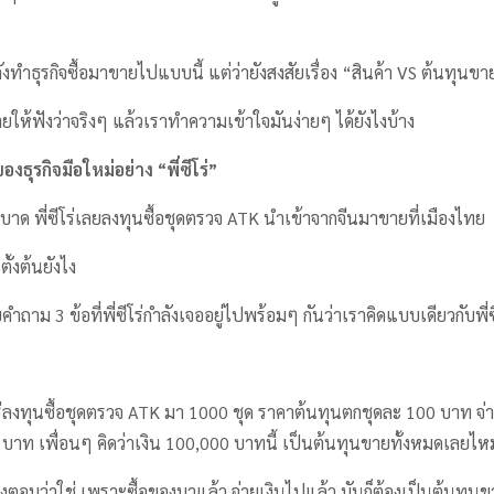
ลังทำธุรกิจซื้อมาขายไปแบบนี้ แต่ว่ายังสงสัยเรื่อง “สินค้า VS ต้นทุนขาย”
ยให้ฟังว่าจริงๆ แล้วเราทำความเข้าใจมันง่ายๆ ได้ยังไงบ้าง
งธุรกิจมือใหม่อย่าง “
พี่ซีโร่”
 ระบาด พี่ซีโร่เลยลงทุนซื้อชุดตรวจ ATK นำเข้าจากจีนมาขายที่เมืองไทย
ะตั้งต้นยังไง
ำถาม 3 ข้อที่พี่ซีโร่กำลังเจออยู่ไปพร้อมๆ กันว่าเราคิดแบบเดียวกับพี่
ร่ลงทุนซื้อชุดตรวจ ATK มา 1000 ชุด ราคาต้นทุนตกชุดละ 100 บาท จ่
าท เพื่อนๆ คิดว่าเงิน 100,000 บาทนี้ เป็นต้นทุนขายทั้งหมดเลยไห
ตอบว่าใช่ เพราะซื้อของมาแล้ว จ่ายเงินไปแล้ว มันก็ต้องเป็นต้นทุนขา