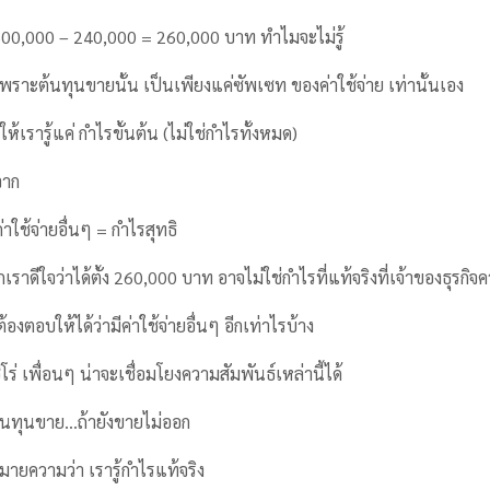
500,000 – 240,000 = 260,000 บาท ทำไมจะไม่รู้
พราะต้นทุนขายนั้น เป็นเพียงแค่ซัพเซท ของค่าใช้จ่าย เท่านั้นเอง
้เรารู้แค่ กำไรขั้นต้น (ไม่ใช่กำไรทั้งหมด)
จาก
าใช้จ่ายอื่นๆ = กำไรสุทธิ
เราดีใจว่าได้ตั้ง 260,000 บาท อาจไม่ใช่กำไรที่แท้จริงที่เจ้าของธุรกิ
ต้องตอบให้ได้ว่ามีค่าใช้จ่ายอื่นๆ อีกเท่าไรบ้าง
ร่ เพื่อนๆ น่าจะเชื่อมโยงความสัมพันธ์เหล่านี้ได้
่ต้นทุนขาย…ถ้ายังขายไม่ออก
หมายความว่า เรารู้กำไรแท้จริง