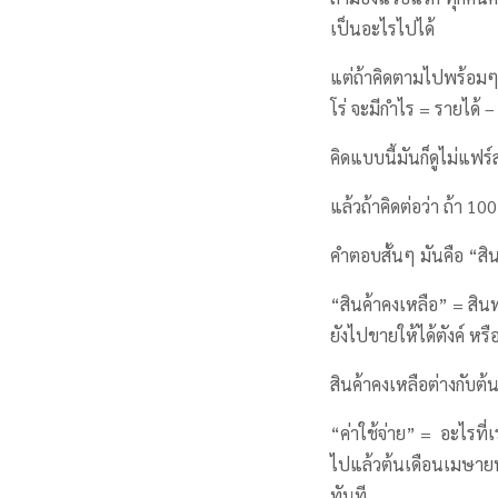
เป็นอะไรไปได้
แต่ถ้าคิดตามไปพร้อมๆก
โร่ จะมีกำไร = รายได้ 
คิดแบบนี้มันก็ดูไม่แฟร์
แล้วถ้าคิดต่อว่า ถ้า 1
คำตอบสั้นๆ มันคือ “สิน
“สินค้าคงเหลือ” = สินท
ยังไปขายให้ได้ตังค์ หร
สินค้าคงเหลือต่างกับต้
“ค่าใช้จ่าย” = อะไรที
ไปแล้วต้นเดือนเมษายนต
ทันที