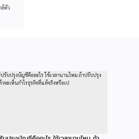
กล้ตัว
รับปรุงบัญชีคืออะไร ใช้เวลานานไหม ถ้า