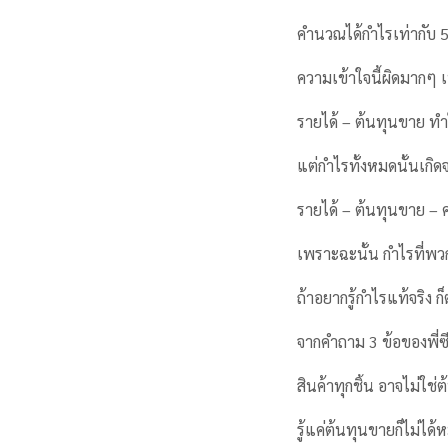
คำนวณได้กำไรเท่ากับ 
ความเข้าใจนี้ผิดมากๆ เ
รายได้ – ต้นทุนขาย ทำให
แต่กำไรทั้งหมดนั้นเกิด
รายได้ – ต้นทุนขาย – ค่
เพราะฉะนั้น กำไรที่พวก
ถ้าอยากรู้กำไรแท้จริง ก็
จากคำถาม 3 ข้อของพี่ซีโ
สินค้าทุกชิ้น อาจไม่ใช
รู้แค่ต้นทุนขายก็ไม่ได้