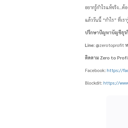
อยากรู้กำไรแท้จริง…ต้องร
แล้ววันนี้ “กำไร” ที่เรา
ปรึกษาปัญหาบัญชีธุรกิ
Line:
@zerotoprofit ห
ติดตาม
Zero to Prof
Facebook:
https://f
Blockdit:
https://www