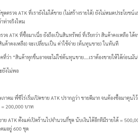
่ชุดตรวจ ATK ที่เรายังไม่ได้ขาย (ไม่สร้างรายได้) ยังไม่หมดประโยชน์เล
้าท่าจริงไหม
ุดตรวจ ATK ที่ซื้อมาเนี่ย ยังถือเป็นสินทรัพย์ ที่เรียกว่า สินค้าคงเหลือ 
สินค้าคงเหลือ) จะเปลี่ยนเป็น ค่าใช้จ่าย (ต้นทุนขาย) ในทันที
ยคที่ว่า “สินค้าทุกชิ้นอาจจะไม่ใช่ต้นทุนขาย….เราต้องขายให้ได้ก่อนมั
ะยังไม่พอ
คม พี่ซีโร่เริ่มเปิดขาย ATK ปรากฎว่า ขายดีมาก จนต้องซื้อมาตุนไว้เ
 = 200,000 บาท
าขาย ATK ตั้งแต่เปิดร้านไปจำนวนกี่ชุด นับเงินได้อีกทีมีรายได้ = 50
อยู่ 600 ชุด