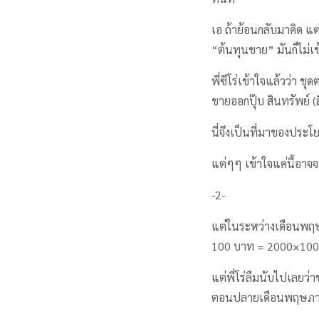
เอ ถ้าย้อนกลับมาคิด แต
“ต้นทุนขาย” มันก็ไม่เข
พี่ซีโร่เข้าใจแล้วว่า ช
ขายออกปุ๊บ สินทรัพย์ (
นี่จึงเป็นที่มาของประโ
แต่ๆๆ เข้าใจแค่นี้อาจจ
-2-
แต่ในระหว่างเดือนพฤษภา
100 บาท = 2000×100
แต่พี่โร่ลืมนับไปเลยว่
ตอนปลายเดือนพฤษภาคม