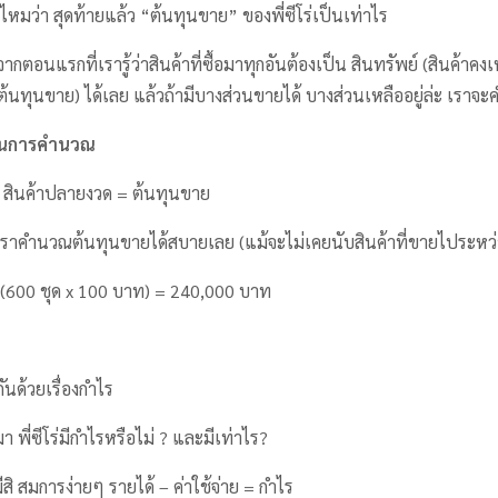
ได้ไหมว่า สุดท้ายแล้ว “ต้นทุนขาย” ของพี่ซีโร่เป็นเท่าไร
ากตอนแรกที่เรารู้ว่าสินค้าที่ซื้อมาทุกอันต้องเป็น สินทรัพย์ (สินค้าค
(ต้นทุนขาย) ได้เลย แล้วถ้ามีบางส่วนขายได้ บางส่วนเหลืออยู่ล่ะ เรา
้ในการคำนวณ
 – สินค้าปลายงวด = ต้นทุนขาย
า เราคำนวณต้นทุนขายได้สบายเลย (แม้จะไม่เคยนับสินค้าที่ขายไประหว่
(600 ชุด x 100 บาท) = 240,000 บาท
ันด้วยเรื่องกำไร
มา พี่ซีโร่มีกำไรหรือไม่ ? และมีเท่าไร?
ิ สมการง่ายๆ รายได้ – ค่าใช้จ่าย = กำไร