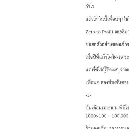
กำไร
แล้วถ้าวันนี้เพื่อนๆ กำ
Zero to Profit จะอธิบา
ขอยกตัวอย่างของเจ้าขอ
เมื่อปีที่แล้วโควิด-19
แต่พี่ซีโร่ก็รู้สึกงงๆ ว่าจ
เพื่อนๆ ลองช่วยกันตอบค
-1-
ต้นเดือนเมษายน พี่ซีโ
1000×100 = 100,000 บ
ถ้ามองแว๊บแรก ทุกคนคง