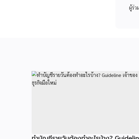
ผู้ร่
ทำบัญชีรายวันต้องทำอะไรบ้าง? Guideli