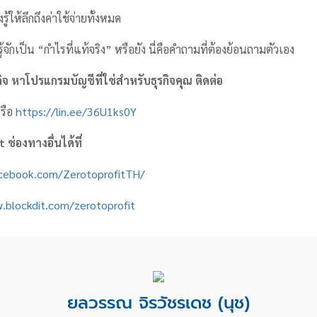
ู้ให้ลึกถึงค่าใช้จ่ายทั้งหมด
รู้จักเป็น “กำไรที่แท้จริง” หรือยัง นี่คือคำถามที่ต้องย้อนถามตัวเอง
จ หาโปรแกรมบัญชีที่ใช่สำหรับธุรกิจคุณ ติดต่อ
รือ
https://lin.ee/36U1ks0Y
it
ช่องทางอื่นได้ที่
acebook.com/ZerotoprofitTH/
.blockdit.com/zerotoprofit
ยลวรรณ จิรวัชรเดช (นุช)