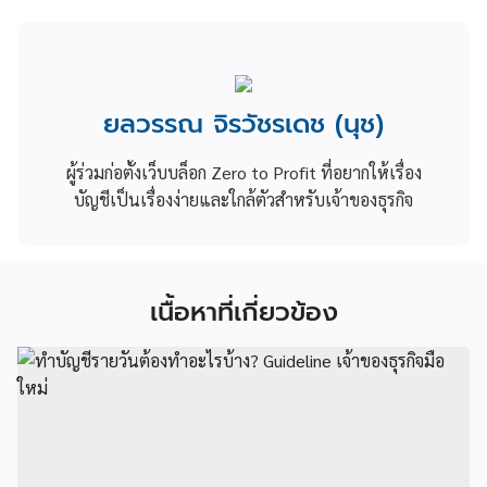
ยลวรรณ จิรวัชรเดช (นุช)
ผู้ร่วมก่อตั้งเว็บบล็อก Zero to Profit ที่อยากให้เรื่อง
บัญชีเป็นเรื่องง่ายและใกล้ตัวสำหรับเจ้าของธุรกิจ
เนื้อหาที่เกี่ยวข้อง