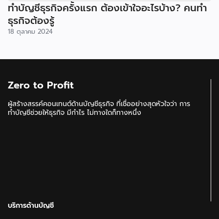
ทำบัญชีธุรกิจครั้งแรก ต้องเข้าใจอะไรบ้าง? คนทำ
ธุรกิจต้องรู้
18 ตุลาคม 2024
Zero to Profit
ผู้สร้างสรรค์คอนเทนต์ด้านบัญชีธุรกิจ ที่เชื่ออย่างสุดหัวใจว่า การ
ทำบัญชีช่วยให้ธุรกิจ มีกำไร ไม่ทางใดก็ทางหนึ่ง
บริการด้านบัญชี