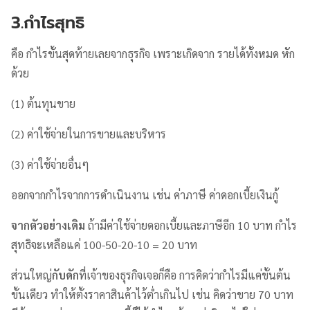
3.กำไรสุทธิ
คือ กำไรขั้นสุดท้ายเลยจากธุรกิจ เพราะเกิดจาก รายได้ทั้งหมด หัก
ด้วย
(1) ต้นทุนขาย
(2) ค่าใช้จ่ายในการขายและบริหาร
(3) ค่าใช้จ่ายอื่นๆ
ออกจากกำไรจากการดำเนินงาน เช่น ค่าภาษี ค่าดอกเบี้ยเงินกู้
จากตัวอย่างเดิม
ถ้ามีค่าใช้จ่ายดอกเบี้ยและภาษีอีก 10 บาท กำไร
สุทธิจะเหลือแค่ 100-50-20-10 = 20 บาท
ส่วนใหญ่
กับดัก
ที่เจ้าของธุรกิจเจอก็คือ การคิดว่ากำไรมีแค่ขั้นต้น
ขั้นเดียว ทำให้ตั้งราคาสินค้าไว้ต่ำเกินไป เช่น คิดว่าขาย 70 บาท