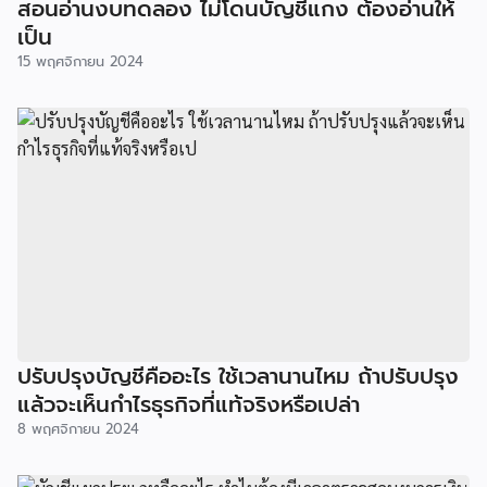
สอนอ่านงบทดลอง ไม่โดนบัญชีแกง ต้องอ่านให้
เป็น
15 พฤศจิกายน 2024
ปรับปรุงบัญชีคืออะไร ใช้เวลานานไหม ถ้าปรับปรุง
แล้วจะเห็นกำไรธุรกิจที่แท้จริงหรือเปล่า
8 พฤศจิกายน 2024