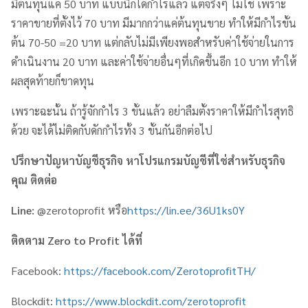
มีต้นทุนแค่ 50 บาท แบบนี้ก็ได้กำไรแล้ว แต่จริงๆ ไม่ใช่ เพราะ
ราคาขายที่ตั้งไว้ 70 บาท มีมากกว่าแค่ต้นทุนขาย ทำให้มีกำไรขั้น
ต้น 70-50 =20 บาท แต่กลับไม่มีเพียงพอสำหรับค่าใช้จ่ายในการ
ดำเนินงาน 20 บาท และค่าใช้จ่ายอื่นๆที่เกิดขึ้นอีก 10 บาท ทำให้
ผลสุดท้ายก็ขาดทุน
เพราะฉะนั้น ถ้ารู้จักกำไร 3 ขั้นแล้ว อย่าลืมตั้งราคาให้มีกำไรสุทธิ
ด้วย จะได้ไม่ติดกับดักกำไรทั้ง 3 ขั้นกันอีกต่อไป
ปรึกษาปัญหาบัญชีธุรกิจ หาโปรแกรมบัญชีที่ใช่สำหรับธุรกิจ
คุณ ติดต่อ
Line:
@zerotoprofit หรือ
https://lin.ee/36U1ks0Y
ติดตาม
Zero to Profit
ได้ที่
Facebook:
https://facebook.com/ZerotoprofitTH/
Blockdit:
https://www.blockdit.com/zerotoprofit