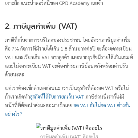
เจาะลึก แนะนำคอร์สนี้ของ CPD Academy เลยจ้า
2. ภาษีมูลค่าเพิ่ม (VAT)
ภาษีที่เก็บจากการบริโภคของประชาชน โดยอัตราภาษีมูลค่าเพิ่ม
คือ 7% กิจการที่มีรายได้เกิน 1.8 ล้านบาทต่อปี จะต้องจดทะเบียน
VAT และเรียกเก็บ VAT จากลูกค้า และหากธุรกิจมีรายได้เกินเกณฑ์
และไม่จดทะเบียน VAT จะต้องชำระภาษีย้อนหลังพร้อมค่าปรับ
ด้วยนะคะ
แต่เราต้องเช็กตัวเองก่อนนะ เราเป็นธุรกิจที่ต้องจด VAT หรือไม่
ถ้าเราเกิดทำ
ธุรกิจที่ได้รับการยกเว้น VAT
ภาษีส่วนนี้เราก็ไม่มี
หน้าที่ที่ต้องนำส่งนะคะ มาเช็กเลย
จด VAT กับไม่จด VAT ต่างกัน
อย่างไร?
ภาษีมูลค่าเพิ่ม (VAT) คืออะไร