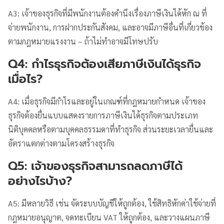
A3: เจ้าของธุรกิจที่มีพนักงานต้องคำนึงเรื่องภาษีเงินได้หัก ณ ที่
จ่ายพนักงาน, การฝากประกันสังคม, และอาจมีภาษีอื่นที่เกี่ยวข้อง
ตามกฎหมายแรงงาน – ถ้าไม่ทำอาจมีโทษปรับ
Q4: กำไรธุรกิจต้องเสียภาษีเงินได้ธุรกิจ
เมื่อไร?
A4: เมื่อธุรกิจมีกำไรและอยู่ในเกณฑ์ที่กฎหมายกำหนด เจ้าของ
ธุรกิจต้องยื่นแบบแสดงรายการภาษีเงินได้ธุรกิจตามประเภท
นิติบุคคลหรือตามบุคคลธรรมดาที่ทำธุรกิจ ส่วนระยะเวลายื่นและ
อัตราแตกต่างตามโครงสร้างธุรกิจ
Q5: เจ้าของธุรกิจสามารถลดภาษีได้
อย่างไรบ้าง?
A5: มีหลายวิธี เช่น จัดระบบบัญชีให้ถูกต้อง, ใช้สิทธิหักค่าใช้จ่ายที่
กฎหมายอนุญาต, จดทะเบียน VAT ให้ถูกต้อง, และวางแผนภาษี