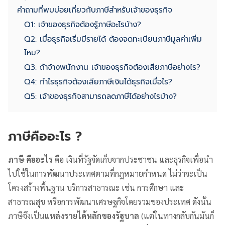
คำถามที่พบบ่อยเกี่ยวกับภาษีสำหรับเจ้าของธุรกิจ
Q1: เจ้าของธุรกิจต้องรู้ภาษีอะไรบ้าง?
Q2: เมื่อธุรกิจเริ่มมีรายได้ ต้องจดทะเบียนภาษีมูลค่าเพิ่ม
ไหม?
Q3: ถ้าจ้างพนักงาน เจ้าของธุรกิจต้องเสียภาษีอย่างไร?
Q4: กำไรธุรกิจต้องเสียภาษีเงินได้ธุรกิจเมื่อไร?
Q5: เจ้าของธุรกิจสามารถลดภาษีได้อย่างไรบ้าง?
ภาษีคืออะไร ?
ภาษี คืออะไร
คือ เงินที่รัฐจัดเก็บจากประชาชน และธุรกิจเพื่อนำ
ไปใช้ในการพัฒนาประเทศตามที่กฎหมายกำหนด ไม่ว่าจะเป็น
โครงสร้างพื้นฐาน บริการสาธารณะ เช่น การศึกษา และ
สาธารณสุข หรือการพัฒนาเศรษฐกิจโดยรวมของประเทศ ดังนั้น
ภาษีจึงเป็น
แหล่งรายได้หลักของรัฐบาล
(แต่ในทางกลับกันมันก็