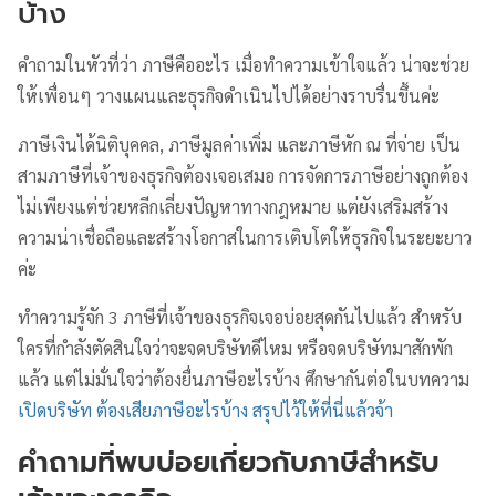
บ้าง
คำถามในหัวที่ว่า ภาษีคืออะไร เมื่อทำความเข้าใจแล้ว น่าจะช่วย
ให้เพื่อนๆ วางแผนและธุรกิจดำเนินไปได้อย่างราบรื่นขึ้นค่ะ
ภาษีเงินได้นิติบุคคล, ภาษีมูลค่าเพิ่ม และภาษีหัก ณ ที่จ่าย เป็น
สามภาษีที่เจ้าของธุรกิจต้องเจอเสมอ การจัดการภาษีอย่างถูกต้อง
ไม่เพียงแต่ช่วยหลีกเลี่ยงปัญหาทางกฎหมาย แต่ยังเสริมสร้าง
ความน่าเชื่อถือและสร้างโอกาสในการเติบโตให้ธุรกิจในระยะยาว
ค่ะ
ทำความรู้จัก 3 ภาษีที่เจ้าของธุรกิจเจอบ่อยสุดกันไปแล้ว สำหรับ
ใครที่กำลังตัดสินใจว่าจะจดบริษัทดีไหม หรือจดบริษัทมาสักพัก
แล้ว แต่ไม่มั่นใจว่าต้องยื่นภาษีอะไรบ้าง ศึกษากันต่อในบทความ
เปิดบริษัท ต้องเสียภาษีอะไรบ้าง สรุปไว้ให้ที่นี่แล้วจ้า
คำถามที่พบบ่อยเกี่ยวกับภาษีสำหรับ