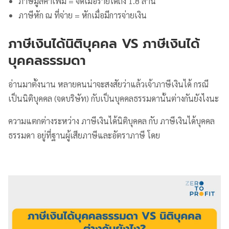
ภาษีมูลค่าเพิ่ม = จดเมื่อรายได้ถึง 1.8 ล้าน
ภาษีหัก ณ ที่จ่าย = หักเมื่อมีการจ่ายเงิน
ภาษีเงินได้นิติบุคคล VS ภาษีเงินได้
บุคคลธรรมดา
อ่านมาตั้งนาน หลายคนน่าจะสงสัยว่าแล้วเจ้าภาษีเงินได้ กรณี
เป็นนิติบุคคล (จดบริษัท) กับเป็นบุคคลธรรมดานั้นต่างกันยังไงนะ
ความแตกต่างระหว่าง ภาษีเงินได้นิติบุคคล กับ ภาษีเงินได้บุคคล
ธรรมดา อยู่ที่ฐานผู้เสียภาษีและอัตราภาษี โดย