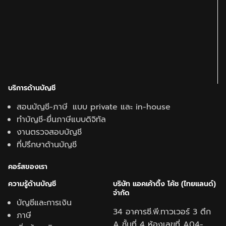
บริการด้านบัญชี
สอนบัญชี-ภาษี แบบ private และ in-house
ทำบัญชี-ยื่นภาษีแบบดิจิทัล
งานตรวจสอบบัญชี
ที่ปรึกษาด้านบัญชี
คอร์สของเรา
ความรู้ด้านบั
ญชี
บริษัท แอคเค้าติ้ง โค้ช (ไทยแลนด์)
จำกัด
บัญชีและการเงิน
34 อาคารซี.พี.ทาวเวอร์ 3 ตึก
ภาษี
A ชั้นที่ 4 ห้องเลขที่ A04-