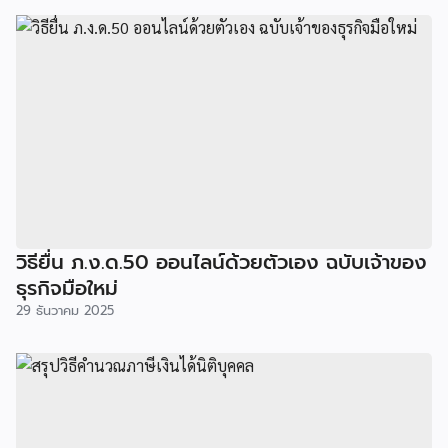
วิธียื่น ภ.ง.ด.50 ออนไลน์ด้วยตัวเอง ฉบับเจ้าของ
ธุรกิจมือใหม่
29 ธันวาคม 2025