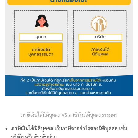
ภาษีเงินได้นิติบุคคล VS ภาษีเงินได้บุคคลธรรมดา
ภาษีเงินได้นิติบุคคล
เก็บภาษี
จากกำไรของนิติบุคคล
เช่น
บริษัท หรือห้างหุ้นส่วน