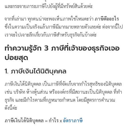
และกระจายภาระภาษีไปยังผู้ที่มีทรัพย์สินด้วยค่ะ
จากที่เล่ามา ทุกคนน่าจะพอเห็นภาพใช่ไหมคะว่า
ภาษีคืออะไร
ซึ่งในความเป็นจริงแล้วภาษีมีมากมายหลายตัวเลยค่ะ ต่อจากนี้ไป
เราจะไปเจาะลึกเกี่ยวกับภาษีสำหรับธุรกิจกันบ้างค่ะ
ทำความรู้จัก 3 ภาษีที่เจ้าของธุรกิจเจอ
บ่อยสุด
1. ภาษีเงินได้นิติบุคคล
ภาษีเงินได้นิติบุคคล เป็นภาษีที่จัดเก็บจากกำไรสุทธิของนิติบุคคล
เช่น บริษัท ห้างหุ้นส่วน หรือองค์กรที่มีสถานะเป็นนิติบุคคล ที่ทำ
ธุรกิจ และมีกำไรตามที่กฎหมายกำหนด โดยมีสูตรการคำนวณ
ดังนี้ค่ะ
ภาษีเงินได้นิติบุคคล = กำไร x
อัตราภาษี